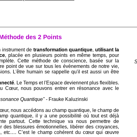
Méthode des 2 Points
n instrument de
transformation quantique
,
utilisant la
ce
, placée en plusieurs points en même temps, pour
plète. Cette méthode de conscience, basée sur la
S
e point de vue sur tous les évènements de notre vie,
ons. L'être humain se rappelle qu'il est aussi un être
nnecté
. Le Temps et l'Espace deviennent plus flexibles.
 du Cœur, nous pouvons entrer en résonance avec le
"Resonance Quantique"
- Frauke Kaluzinski
 cœur, nous accédons au champ quantique, le champ de
mp quantique, il y a une possibilité où tout est déjà
sente partout. Cette technique va nous permettre de
er des blessures émotionnelles, libérer des croyances,
, etc…. C’est le champ cohérent du cœur qui œuvre