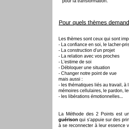
pour la transformation.
Pour quels thèmes demande
Les thèmes sont ceux qui sont impo
- La confiance en soi, le lacher-pris
- La construction d'un projet
- La relation avec vos proches
- L'estime de soi
- Débloquer une situation
- Changer notre point de vue
mais aussi :
- les thématiques liés au travail, à 
mémoires cellulaires, le pardon, l
- les libérations émotionnelles...
La Méthode des 2 Points est un
guérison
qui s'appuie sur des prin
à se reconnecter à leur essence 