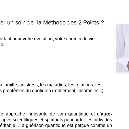
r un soin de la Méthode des 2 Points ?
rtant pour votre évolution, votre chemin de vie :
e...
la famille, au stress, les maladies, les relations, les
es problèmes du quotidien (ronflement, insomnies...)
e approche innovante de soin quantique et d
'auto-
cipes scientifiques et spirituels pour aider les individus
véritable. .La guérison quantique est perçue comme un