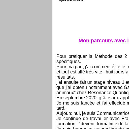
Mon parcours avec l
Pour pratiquer la Méthode des 2 
spécifiques.
Pour ma part, j'ai commencé cette m
et tout est allé très vite : huit jo
résultats.
j'ai ensuite fait un stage niveau 1
que j'ai obtenu notamment avec Gai
animaux" chez Resonance Quantique
En septembre 2020, grâce aux appli
Je me suis lancée et j'ai effect
tard.
Aujourd'hui, je suis Communicatrice
Je continue de travailler avec Fr
formation : "devenir formatrice de 
Je suis heureuse aujourd'hui de p