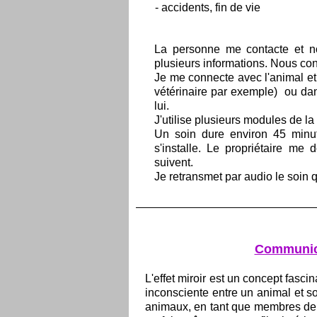
- accidents, fin de vie
La personne me contacte et n
plusieurs informations. Nous conv
Je me connecte avec l'animal et j
vétérinaire par exemple) ou dan
lui.
J'utilise plusieurs modules de l
Un soin dure environ 45 minute
s'installe. Le propriétaire m
suivent.
Je retransmet par audio le soin que
Communicat
L'effet miroir est un concept fasci
inconsciente entre un animal et 
animaux, en tant que membres de la