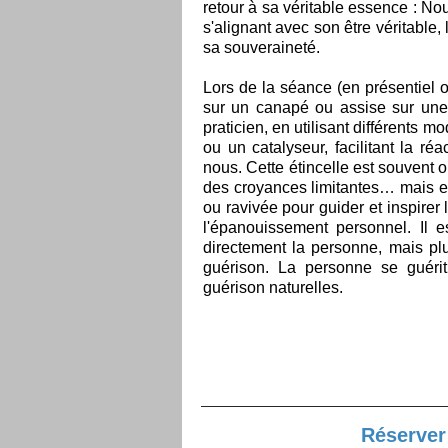
retour à sa véritable essence : No
s'alignant avec son être véritable, 
sa souveraineté.
​Lors de la séance (en présentiel 
sur un canapé ou assise sur une 
praticien, en utilisant différents
ou un catalyseur, facilitant la ré
nous. Cette étincelle est souvent 
des croyances limitantes… mais el
ou ravivée pour guider et inspire
l'épanouissement personnel. Il e
directement la personne, mais pl
guérison. La personne se guéri
guérison naturelles.
Réserver