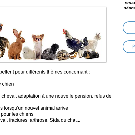
rens
séanc
ellent pour différents thèmes concernant :
e chien
 cheval, adaptation à une nouvelle pension, refus de
s lorsqu'un nouvel animal arrive
 pour les chiens
al, fractures, arthrose, Sida du chat...