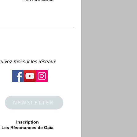
uivez-moi sur les réseaux
NEWSLETTER
Inscription
Les Résonances de Gaïa