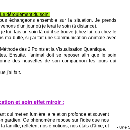
Le déroulement du soin
ous échangeons ensemble sur la situation. Je prends
enons d'un jour où je ferai le soin (à distance).
e lui fais un soin là où il se trouve (chez lui, ou chez le
s ma bulle, si j'ai fait une Communication Animale avec
a Méthode des 2 Points et la Visualisation Quantique.
s. Ensuite, l'animal doit se reposer afin que le soin
e donne des nouvelles de son compagnon les jours qui
 j'ai fait.
ion et soin effet miroir :
nant qui met en lumière la relation profonde et souvent
son gardien. Ce phénomène repose sur l'idée que nos
 famille, reflètent nos émotions, nos états d'âme, et
- Une 