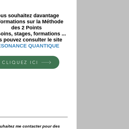
us souhaitez davantage
formations sur la Méthode
des 2 Points
oins, stages, formations ...
 pouvez consulter le site
ESONANCE QUANTIQUE
CLIQUEZ ICI
uhaitez me contacter pour des