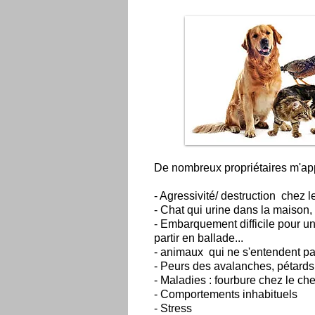
De nombreux propriétaires m'app
- Agressivité/ destruction chez l
- Chat qui urine dans la maison,
- Embarquement difficile pour un
partir en ballade...
- animaux qui ne s'entendent pa
- Peurs des avalanches, pétards
- Maladies : fourbure chez le chev
- Comportements inhabituels
- Stress