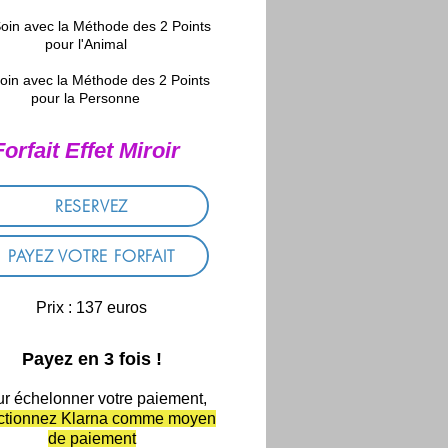
oin avec la Méthode des 2 Points
pour l'Animal
soin avec la Méthode des 2 Points
pour la Personne
Forfait Effet Miroir
RESERVEZ
PAYEZ VOTRE FORFAIT
Prix : 137 euros
Payez en 3 fois !
r échelonner votre paiement,
ctionnez Klarna comme moyen
de paiement