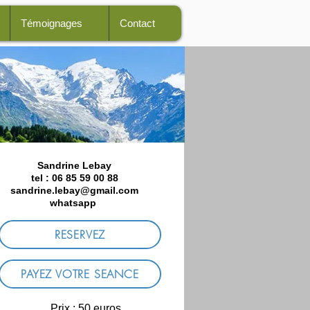
Témoignages
Contact
Sandrine Lebay
tel : 06 85 59 00 88
sandrine.lebay@gmail.com
whatsapp
RESERVEZ
PAYEZ VOTRE SEANCE
Prix : 50 euros