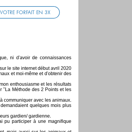
VOTRE FORFAIT EN 3X
que, ni d'avoir de connaissances
 le site internet début avril 2020
animaux et moi-même et d'obtenir des
 mon enthousiasme et les résultats
r "La Méthode des 2 Points et les
té à communiquer avec les animaux.
e demandaient quelques mois plus
leurs gardien/ gardienne.
ai pu participer à une magnifique
nt, mais aussi sur les animaux et