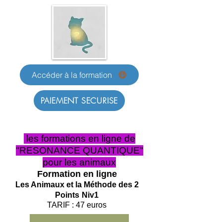
Accéder à la formation
PAIEMENT SECURISE
les formations en ligne de
"RESONANCE QUANTIQUE"
pour les animaux
Formation en ligne
Les Animaux
et la Méthode des 2
Points
Niv1
TARIF : 47 euros