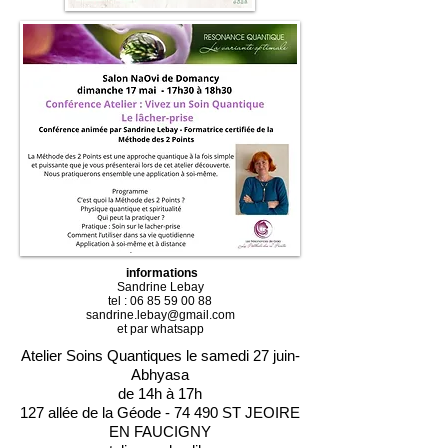
informations
Sandrine Lebay
tel : 06 85 59 00 88
sandrine.lebay@gmail.com
et par whatsapp
Atelier Soins Quantiques le samedi 27 juin-
Abhyasa
de 14h à 17h
127 allée de la Géode - 74 490 ST JEOIRE
EN FAUCIGNY