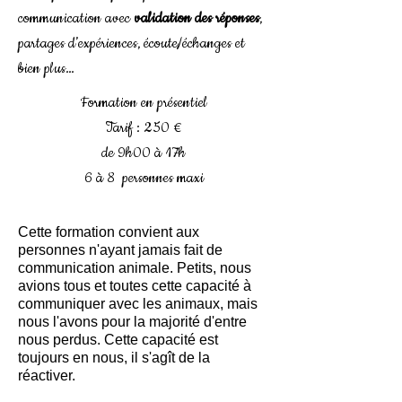
communication avec
validation des réponses
,
partages d’expériences, écoute/échanges et
bien plus…
Formation en présentiel
Tarif : 250 €
de 9h00 à 17h
6 à 8 personnes maxi
Cette formation convient aux
personnes n'ayant jamais fait de
communication animale. Petits, nous
avions tous et toutes cette capacité à
communiquer avec les animaux, mais
nous l'avons pour la majorité d'entre
nous perdus. Cette capacité est
toujours en nous, il s'agît de la
réactiver.