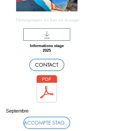
Témoignages en bas de la page
Informations stage
2025
CONTACT
Septembre
ACCOMPTE STAGE - 65 euros