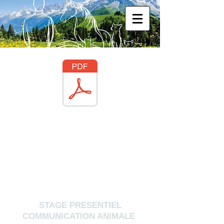
STAGE PRESENTIEL
COMMUNICATION ANIMALE