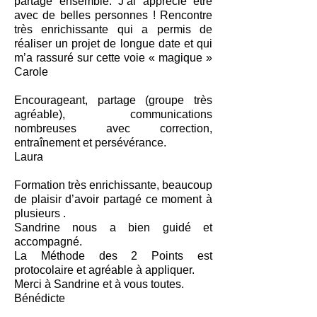
partagé ensemble. J’ai apprécié être
avec de belles personnes ! Rencontre
très enrichissante qui a permis de
réaliser un projet de longue date et qui
m’a rassuré sur cette voie « magique »
Carole
Encourageant, partage (groupe très
agréable), communications
nombreuses avec correction,
entraînement et persévérance.
Laura
Formation très enrichissante, beaucoup
de plaisir d’avoir partagé ce moment à
plusieurs .
Sandrine nous a bien guidé et
accompagné.
La Méthode des 2 Points est
protocolaire et agréable à appliquer.
Merci à Sandrine et à vous toutes.
Bénédicte