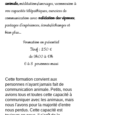
animale,
méditations/ancrages, reconnexion à
vos capacités télépathiques, exercices de
communication avec
validation des réponses
,
partages d’expériences, écoute/échanges et
bien plus…
Formation en présentiel
Tarif : 250 €
de 9h00 à 17h
6 à 8 personnes maxi
Cette formation convient aux
personnes n'ayant jamais fait de
communication animale. Petits, nous
avions tous et toutes cette capacité à
communiquer avec les animaux, mais
nous l'avons pour la majorité d'entre
nous perdus. Cette capacité est