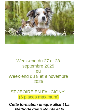
Week-end du 27 et 28
septembre 2025
ou
Week-end du 8 et 9 novembre
2025
ST JEOIRE EN FAUCIGNY
(6 places maximum)
Cette formation unique alliant La
Méthode des 2 Points et la